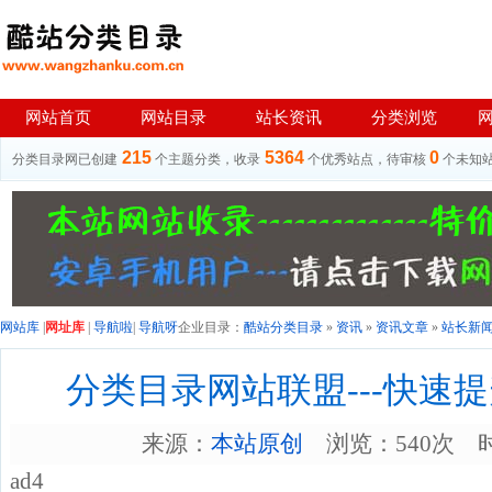
网站首页
网站目录
站长资讯
分类浏览
215
5364
0
分类目录网已创建
个主题分类，收录
个优秀站点，待审核
个未知
网站库
|
网址库
|
导航啦
|
导航呀
企业目录：
酷站分类目录
»
资讯
»
资讯文章
»
站长新
分类目录网站联盟---快速
来源：
本站原创
浏览：540次 时间：
ad4