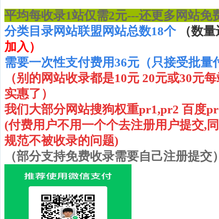
平均每收录1站仅需2元---还更多网站免
分类目录网站联盟网站总数18个
（数量
加入）
需要一次性支付费用36元（只接受批量
（别的网站收录都是10元 20元或30元
实惠了）
我们大部分网站搜狗权重pr1,pr2 百度pr1 pr
(付费用户不用一个个去注册用户提交,
规范不被收录的问题
)
（部分支持免费收录需要自己注册提交