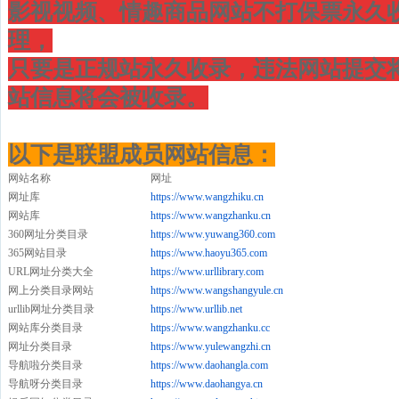
影视视频、情趣商品网站不打保票永久
理，
只要是正规站永久收录，违法网站提交将
站信息将会被收录。
以下是联盟成员网站信息：
网站名称
网址
网址库
https://www.wangzhiku.cn
网站库
https://www.wangzhanku.cn
360网址分类目录
https://www.yuwang360.com
365网站目录
https://www.haoyu365.com
URL网址分类大全
https://www.urllibrary.com
网上分类目录网站
https://www.wangshangyule.cn
urllib网址分类目录
https://www.urllib.net
网站库分类目录
https://www.wangzhanku.cc
网址分类目录
https://www.yulewangzhi.cn
导航啦分类目录
https://www.daohangla.com
导航呀分类目录
https://www.daohangya.cn