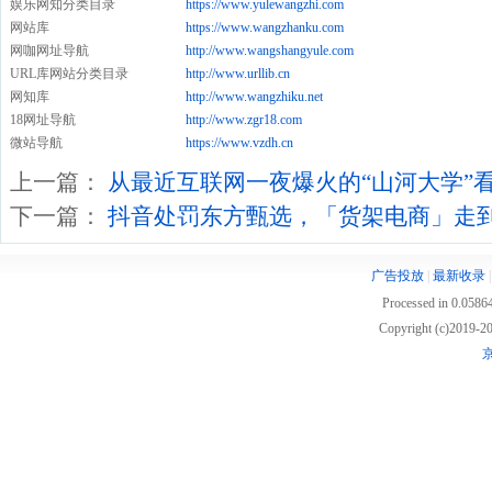
娱乐网知分类目录
https://www.yulewangzhi.com
网站库
https://www.wangzhanku.com
网咖网址导航
http://www.wangshangyule.com
URL库网站分类目录
http://www.urllib.cn
网知库
http://www.wangzhiku.net
18网址导航
http://www.zgr18.com
微站导航
https://www.vzdh.cn
上一篇：
从最近互联网一夜爆火的“山河大学”
下一篇：
抖音处罚东方甄选，「货架电商」走
广告投放
|
最新收录
Processed in 0.05864
Copyright (c)2019
京