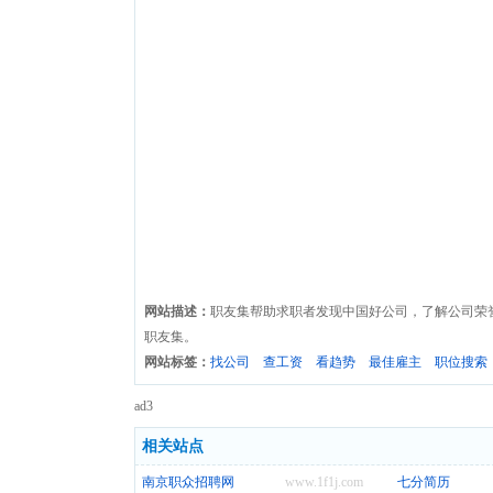
网站描述：
职友集帮助求职者发现中国好公司，了解公司荣
职友集。
网站标签：
找公司
查工资
看趋势
最佳雇主
职位搜索
ad3
相关站点
南京职众招聘网
www.1f1j.com
七分简历