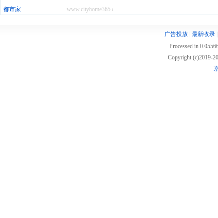
都市家
www.cityhome365.com
广告投放
|
最新收录
Processed in 0.05566
Copyright (c)2019
京