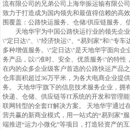
流有限公司的兄弟公司上海华振运输有限公
致力于打造成为国内领先和最值得信赖的高
围覆盖：公路快运服务、仓储/供应链服务、
天地华宇为中国公路快运行业的领先企业
\"定日达\"、\"经济快运\"、“易到家”和\"
多种增值服务。\"定日达\"是天地华宇面向
务产品，以\"准时、安全、优质服务\"的特性
在内的众多企业级客户首选的公路快运产品之
仓库面积超过36万平米，为各大电商企业提
务。 天地华宇旗下的信息技术服务企业，拥有
快递、仓储、供应链等IT系统的开发和管理
联网转型的全套IT解决方案。 天地华宇通过
营共赢的新商业模式，用一站式的“易到家”
端推进“运力小微化”等项目，打造轻资产的