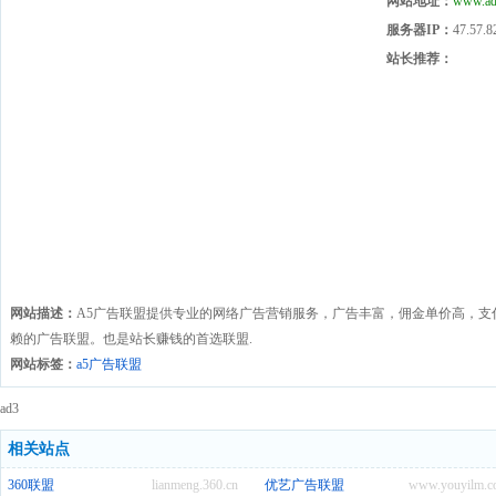
网站地址：
www.ad
服务器IP：
47.57.8
站长推荐：
网站描述：
A5广告联盟提供专业的网络广告营销服务，广告丰富，佣金单价高，支
赖的广告联盟。也是站长赚钱的首选联盟.
网站标签：
a5广告联盟
ad3
相关站点
360联盟
lianmeng.360.cn
优艺广告联盟
www.youyilm.c