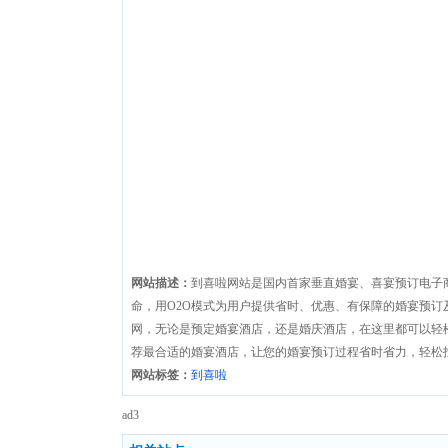
网站描述：
到喜啦网站是国内首家垂直婚宴、喜宴预订电子
命，用O2O模式为用户提供省时、优惠、有保障的婚宴预订
网，无论是预定婚宴酒店，还是婚庆酒店，在这里都可以轻
荐最合适的婚宴酒店，让您的婚宴预订过程省时省力，轻松
网站标签：
到喜啦
ad3