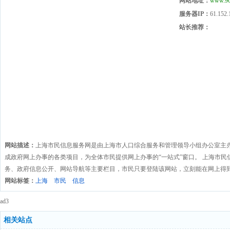
网站地址：
www.96
服务器IP：
61.152.
站长推荐：
网站描述：
上海市民信息服务网是由上海市人口综合服务和管理领导小组办公室主
成政府网上办事的各类项目，为全体市民提供网上办事的“一站式”窗口。 上海市
务、政府信息公开、网站导航等主要栏目，市民只要登陆该网站，立刻能在网上得
网站标签：
上海
市民
信息
ad3
相关站点