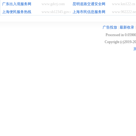
广东出入境服务网
www.gdcrj.com
昆明道路交通安全网
www.km122.cn
上海便民服务热线
www.sh12345.gov.cn
上海市民信息服务网
www.962222.ne
广告投放
|
最新收录
Processed in 0.05900
Copyright (c)2019
京