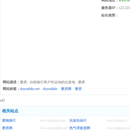
网站地址：
www.do
服务器IP：
122.225
站长推荐：
网站描述：
磨房 - 自助旅行和户外运动的出发地 - 磨房
网站标签：
doyouhike.net
doyouhike
磨房网
磨房
ad3
相关站点
蜜柚旅行
www.miutour.com
玩途自由行
www.hitour.cc
磨房网
www.doyouhike.net
热气球旅游网
www.rqqtrip.co