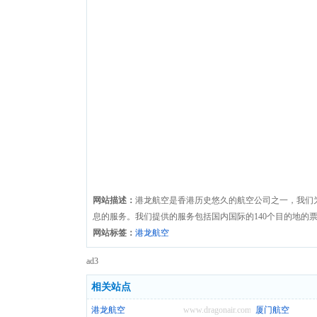
网站描述：
港龙航空是香港历史悠久的航空公司之一，我们
息的服务。我们提供的服务包括国内国际的140个目的地的
网站标签：
港龙航空
ad3
相关站点
港龙航空
www.dragonair.com
厦门航空