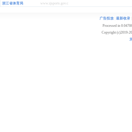
浙江省体育局
www.zjsports.gov.cn
广告投放
|
最新收录
Processed in 0.04708
Copyright (c)2019
京