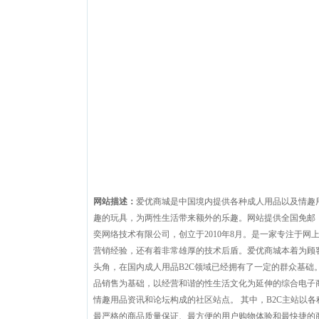
网站描述：
爱优商城是中国境内提供各种成人用品以及情趣
趣的玩具，为两性生活带来额外的乐趣。网站提供全国免邮，
奕网络技术有限公司，创立于2010年8月。是一家专注于网
营销经验，还有着非常雄厚的技术后盾。爱优商城本着为顾
头角，在国内成人用品B2C领域已经拥有了一定的群众基础。
品销售为基础，以经营和谐的性生活文化为延伸的综合电子商
情趣用品资讯和论坛构成的社区站点。 其中，B2C主站以
最严格的商品质量保证、最方便的用户购物体验和最快捷的