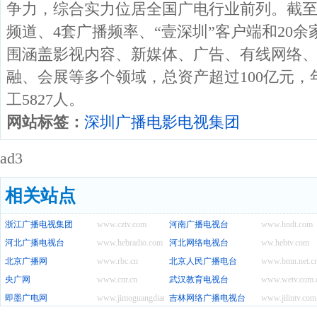
争力，综合实力位居全国广电行业前列。截至
频道、4套广播频率、“壹深圳”客户端和20
围涵盖影视内容、新媒体、广告、有线网络
融、会展等多个领域，总资产超过100亿元，
工5827人。
网站标签：
深圳广播电影电视集团
ad3
相关站点
浙江广播电视集团
www.cztv.com
河南广播电视台
www.hndt.com
河北广播电视台
www.hebradio.com
河北网络电视台
ww.hebtv.com
北京广播网
www.rbc.cn
北京人民广播电台
www.bmn.net.c
央广网
www.cnr.cn
武汉教育电视台
www.wetv.com.
即墨广电网
www.jimoguangdian.com
吉林网络广播电视台
www.jilintv.com