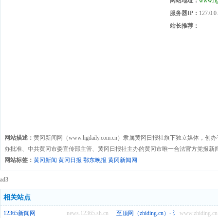
网站地址：
www.hgd
服务器IP：
127.0.0
站长推荐：
网站描述：
黄冈新闻网（www.hgdaily.com.cn）隶属黄冈日报社旗下独立媒体
办批准、中共黄冈市委宣传部主管、黄冈日报社主办的黄冈市唯一合法官方党报新
网站标签：
黄冈新闻 黄冈日报 鄂东晚报 黄冈新闻网
ad3
相关站点
12365新闻网
news.12365.sh.cn
至顶网（zhiding.cn）- 记录和推动数
www.zhiding.cn