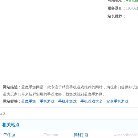
网站地址：
www.ra
服务器IP：
103.86.
站长推荐：
网站描述：
蓝魔手游网是一款专注于精品手机游戏推荐的网站，为玩家们提供好玩
道为玩家们带来新鲜实用的手游攻略，找游戏就到蓝魔手游网。
网站标签：
蓝魔手游
手机游戏
手机小游戏
手机游戏大全
安卓手机游戏
ad3
相关站点
179手游
179sy.com
贝利手游
www.beilimodel