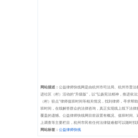
网站描述：
公益律师快线网是由杭州市司法局、杭州市普法
进社区（村）活动的“升级版”，以“弘扬宪法精神，推进依
（村）驻点”律师值班时间等相关情况，找到律师，寻求帮
班时间，在线解答群众的法律咨询，真正实现线上线下法律
覆盖的遗憾。公益律师快线网目前设置有概况、值班时间、
上调查等主要栏目，杭州市民有任何法律疑难都可以随时找
网站标签：
公益律师快线