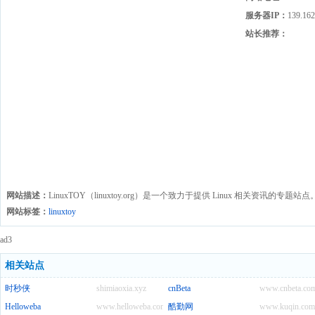
服务器IP：
139.162
站长推荐：
网站描述：
LinuxTOY（linuxtoy.org）是一个致力于提供 Linux 相关资讯的专题站点
网站标签：
linuxtoy
ad3
相关站点
时秒侠
shimiaoxia.xyz
cnBeta
www.cnbeta.co
Helloweba
www.helloweba.com
酷勤网
www.kuqin.com