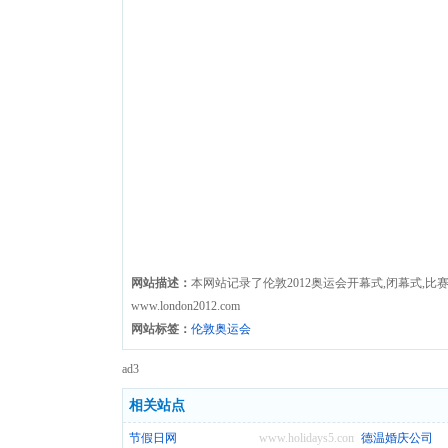
网站描述：
本网站记录了伦敦2012奥运会开幕式,闭幕式,
www.london2012.com
网站标签：
伦敦奥运会
ad3
相关站点
节假日网
www.holidays5.com
德温婚庆公司