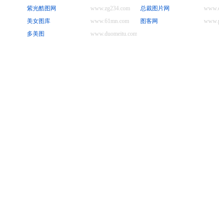
紫光酷图网
www.zg234.com
总裁图片网
www.c
美女图库
www.61mn.com
图客网
www.p
多美图
www.duomeitu.com