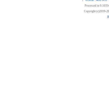
Processed in 0.10354
Copyright (c)2019
京