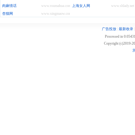
肉麻情话
www.roumahua.com
上海女人网
www.shlady.net
杏猫网
www.xingmaow.com
广告投放
|
最新收录
Processed in 0.05431
Copyright (c)2019
京