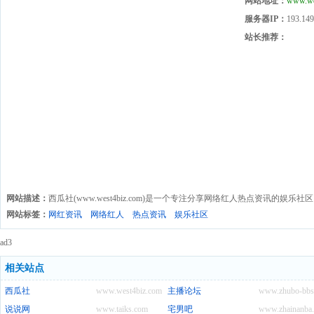
网站地址：
www.we
服务器IP：
193.149
站长推荐：
网站描述：
西瓜社(www.west4biz.com)是一个专注分享网络红人热点资讯的娱乐社区
网站标签：
网红资讯
网络红人
热点资讯
娱乐社区
ad3
相关站点
西瓜社
www.west4biz.com
主播论坛
www.zhubo-bbs
说说网
www.taiks.com
宅男吧
www.zhainanba.