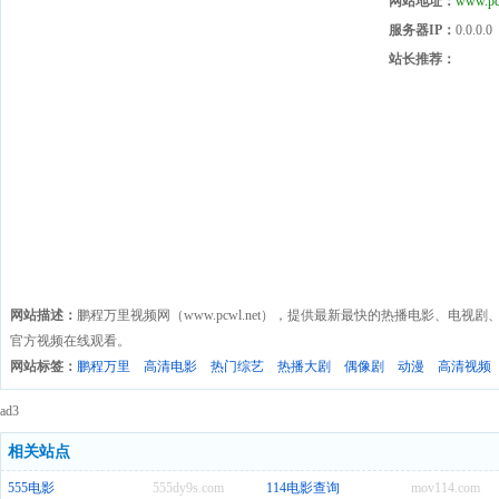
网站地址：
www.pc
服务器IP：
0.0.0.0
站长推荐：
网站描述：
鹏程万里视频网（www.pcwl.net），提供最新最快的热播电影、电
官方视频在线观看。
网站标签：
鹏程万里
高清电影
热门综艺
热播大剧
偶像剧
动漫
高清视频
ad3
相关站点
555电影
555dy9s.com
114电影查询
mov114.com