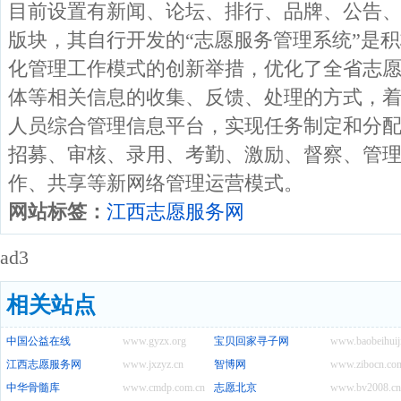
目前设置有新闻、论坛、排行、品牌、公告
版块，其自行开发的“志愿服务管理系统”是
化管理工作模式的创新举措，优化了全省志
体等相关信息的收集、反馈、处理的方式，
人员综合管理信息平台，实现任务制定和分
招募、审核、录用、考勤、激励、督察、管
作、共享等新网络管理运营模式。
网站标签：
江西志愿服务网
ad3
相关站点
中国公益在线
www.gyzx.org
宝贝回家寻子网
www.baobeihuij
江西志愿服务网
www.jxzyz.cn
智博网
www.zibocn.co
中华骨髓库
www.cmdp.com.cn
志愿北京
www.bv2008.cn