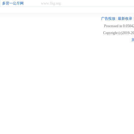
多背一公斤网
www.1kg.org
广告投放
|
最新收录
Processed in 0.05042
Copyright (c)2019
京