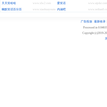
天天笑哈哈
www.xlw2.com
爱笑话
www.aijoke.co
幽默笑话百分百
www.xiaohuayoumo.com
内涵吧
www.neihan8.c
广告投放
|
最新收录
Processed in 0.04619
Copyright (c)2019
京