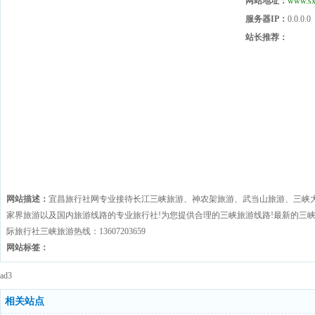
网站地址：
www.sx
服务器IP：
0.0.0.0
站长推荐：
网站描述：
宜昌旅行社网专业接待长江三峡旅游、神农架旅游、武当山旅游、三峡
家界旅游以及国内旅游线路的专业旅行社!为您提供合理的三峡旅游线路!最新的三峡
际旅行社三峡旅游热线：13607203659
网站标签：
ad3
相关站点