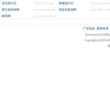
宜昌旅行社
www.sx927.com
西藏旅行社
www.gotibettou
爱之旅旅游网
www.do-visa.com
海蓝蓝旅游网
www.hlllyw.co
嗳游网
www.aiyoo.com.cn
广告投放
|
最新收录
Processed in 0.04402
Copyright (c)2019
京