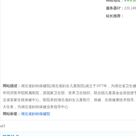
网站地址：
www.hb
服务器IP：
220.249
站长推荐：
网站描述：
湖北省妇幼保健院(湖北省妇女儿童医院)成立于1977年，为湖北省卫
学同济医学院附属医院，原国家卫生部、世界卫生组织、联合国儿童基金会首批授予的
北省首家生殖保健中心。医院承担湖北省妇女儿童医疗、保健、生殖健康技术指导
大任务，为湖北省妇幼保健业务指导中心
网站标签：
湖北省妇幼保健院
ad3