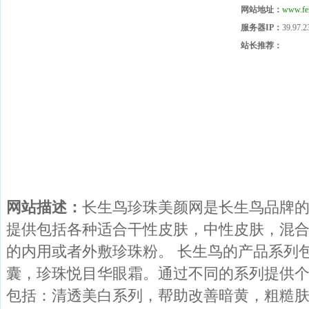
网站地址：
www.fe
服务器IP：
39.97.2
站长推荐：
网站描述：
长生鸟珍珠美颜网是长生鸟品牌
提供包括各种适合干性皮肤，中性皮肤，混
的内用或者外敷珍珠粉。 长生鸟的产品系列
囊，珍珠悦目华眼霜。通过不同的系列提供
包括：清透美白系列，帮助改善暗黄，粗糙