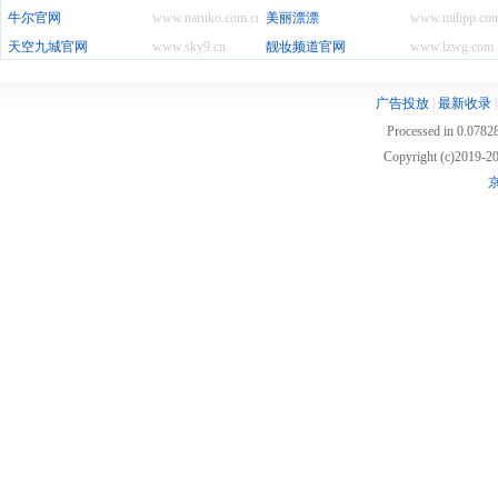
牛尔官网
www.naruko.com.cn
美丽漂漂
www.milipp.co
天空九城官网
www.sky9.cn
靓妆频道官网
www.lzwg.com
广告投放
|
最新收录
Processed in 0.07828
Copyright (c)2019
京