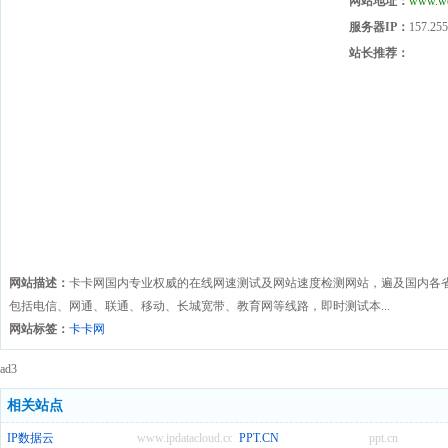
网站地址：
www.we
服务器IP：
157.255
站长推荐：
网站描述：
卡卡网国内专业权威的在线网速测试及网站速度检测网站，遍及国内各
包括电信、网通、联通、移动、长城宽带、教育网等线路，即时测试本...
网站标签：
卡卡网
ad3
相关站点
IP数据云
www.ipdatacloud.com
PPT.CN
ppt.cn