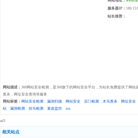
网站地址：
webscan
服务器IP：
180.153
站长推荐：
网站描述：
360网站安全检测，是360旗下的网站安全平台，为站长免费提供了网
查杀，网址安全查询等服务
网站标签：
网站安全检测
漏洞扫描
网站安全
后门检测
木马查杀
网址安全
站
漏洞检测
挂马检测
篡改监控
xss
ad3
相关站点