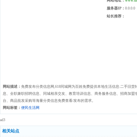
网站地址：
www.tia
服务器IP：
0.0.0.0
站长推荐：
网站描述：
免费发布分类信息网,618同城网为百姓免费提供本地生活信息:二手旧
息、全职兼职招聘信息、同城相亲交友、教育培训信息、商务服务信息、招商加盟项
台、商品批发采购等海量分类信息免费查看/发布的需求。
网站标签：
便民生活网
ad3
相关站点