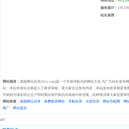
网站地址：
41cy.c
服务器IP：
156.236
站长推荐：
网站描述：
菜园网址目录(41cy.com)是一个开放导航式的网站大全,为广大站长
站。本站所有站点都是人工收录审核，请大家合法发布内容，本站发布收录都是免
可能因为域名转让过户和到期出现不能访问或者内容违规，此种情况请大家监督举
网站标签：
菜园网址目录
免费收录网站
导航目录
分类目录
网站导航网
网
推广
网址提交
ad3