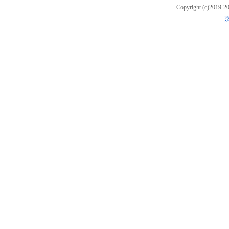
Copyright (c)2019
京