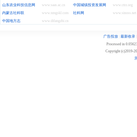
山东农业科技信息网
www.saas.ac.cn
中国城镇投资发展网
www.ctrz.org
内蒙古社科联
www.nmgskl.com
社科网
www.sinoss.net
中国地方志
www.difangzhi.cn
广告投放
|
最新收录
Processed in 0.05623
Copyright (c)2019
京