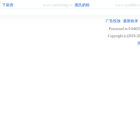
下厨房
www.xiachufang.com
惠氏奶粉
www.wyethbb.c
广告投放
|
最新收录
Processed in 0.04829
Copyright (c)2019
京