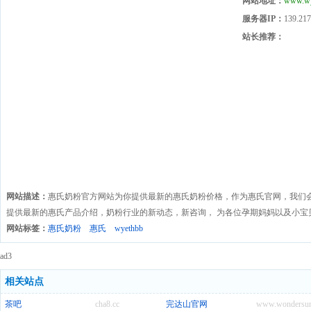
网站地址：
www.wy
服务器IP：
139.217
站长推荐：
网站描述：
惠氏奶粉官方网站为你提供最新的惠氏奶粉价格，作为惠氏官网，我们
提供最新的惠氏产品介绍，奶粉行业的新动态，新咨询， 为各位孕期妈妈以及小宝
网站标签：
惠氏奶粉
惠氏
wyethbb
ad3
相关站点
茶吧
cha8.cc
完达山官网
www.wondersun