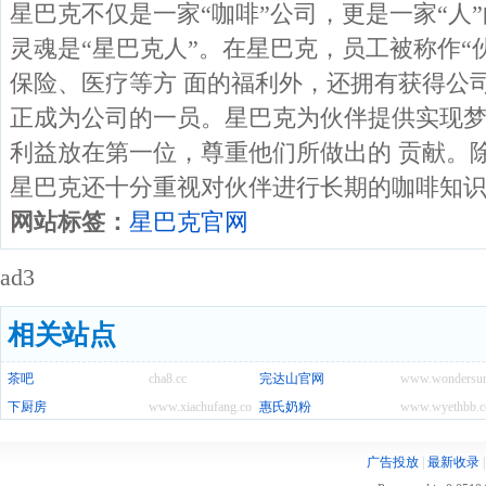
星巴克不仅是一家“咖啡”公司，更是一家“人
灵魂是“星巴克人”。在星巴克，员工被称作“
保险、医疗等方 面的福利外，还拥有获得公司
正成为公司的一员。星巴克为伙伴提供实现
利益放在第一位，尊重他们所做出的 贡献。
星巴克还十分重视对伙伴进行长期的咖啡知
网站标签：
星巴克官网
ad3
相关站点
茶吧
cha8.cc
完达山官网
www.wondersun
下厨房
www.xiachufang.com
惠氏奶粉
www.wyethbb.c
广告投放
|
最新收录